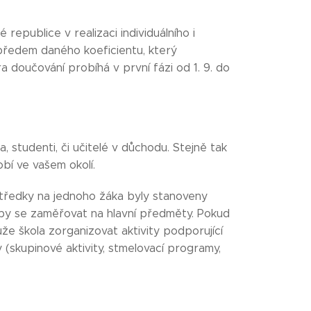
republice v realizaci individuálního i
předem daného koeficientu, který
a doučování probíhá v první fázi od 1. 9. do
 studenti, či učitelé v důchodu. Stejně tak
bí ve vašem okolí.
ostředky na jednoho žáka byly stanoveny
y se zaměřovat na hlavní předměty. Pokud
e škola zorganizovat aktivity podporující
y (skupinové aktivity, stmelovací programy,