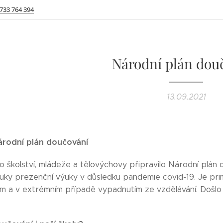
 733 764 394
Národní plán dou
13.09.2021
árodní plán doučování
o školství, mládeže a tělovýchovy připravilo Národní plán 
uky prezenční výuky v důsledku pandemie covid-19. Je pr
 a v extrémním případě vypadnutím ze vzdělávání. Došlo 