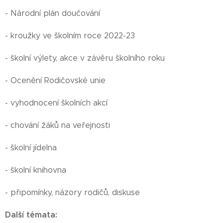
- Národní plán doučování
- kroužky ve školním roce 2022-23
- školní výlety, akce v závěru školního roku
- Ocenění Rodičovské unie
- vyhodnocení školních akcí
- chování žáků na veřejnosti
- školní jídelna
- školní knihovna
- připomínky, názory rodičů, diskuse
Další témata: