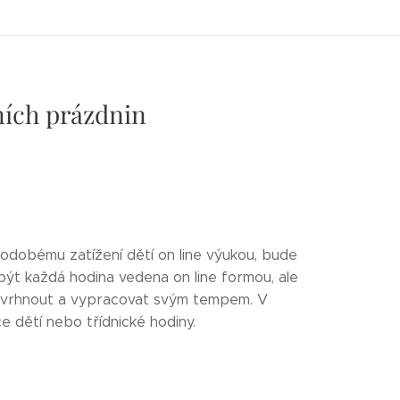
ních prázdnin
hodobému zatížení dětí on line výukou, bude
 být každá hodina vedena on line formou, ale
zvrhnout a vypracovat svým tempem. V
 dětí nebo třídnické hodiny.