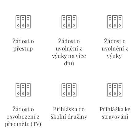
Žádost o
Žádost o
Žádost o
přestup
uvolnění z
uvolnění z
výuky na více
výuky
dnů
Žádost o
Přihláška do
Přihláška ke
osvobození z
školní družiny
stravování
předmětu (TV)