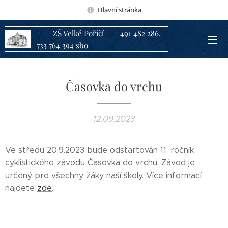
Hlavní stránka
ZŠ Velké Poříčí 491 482 286,
733 764 394 sbo
Časovka do vrchu
12.09.2023
Ve středu 20.9.2023 bude odstartován 11. ročník
cyklistického závodu Časovka do vrchu. Závod je
určený pro všechny žáky naší školy. Více informací
najdete
zde
.