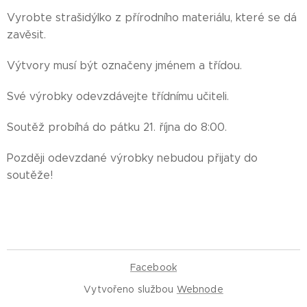
Vyrobte strašidýlko z přírodního materiálu, které se dá
zavěsit.
Výtvory musí být označeny jménem a třídou.
Své výrobky odevzdávejte třídnímu učiteli.
Soutěž probíhá do pátku 21. října do 8:00.
Později odevzdané výrobky nebudou přijaty do
soutěže!
Facebook
Vytvořeno službou
Webnode