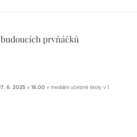
e budoucích prvňáčků
17. 6. 2025
16.00
v
v mediální učebně školy v 1.