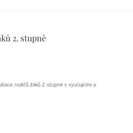
áků 2. stupně
ltace rodičů žáků 2. stupně s vyučujícími o