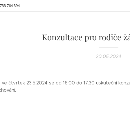
 733 764 394
Konzultace pro rodiče ž
20.05.2024
 ve čtvrtek 23.5.2024 se od 16.00 do 17.30 uskuteční konzu
hování.