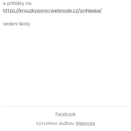
a přihlášy na:
https://krouzkyporici.webnode.cz/prihlaska/
vedení školy
Facebook
Vytvořeno službou
Webnode