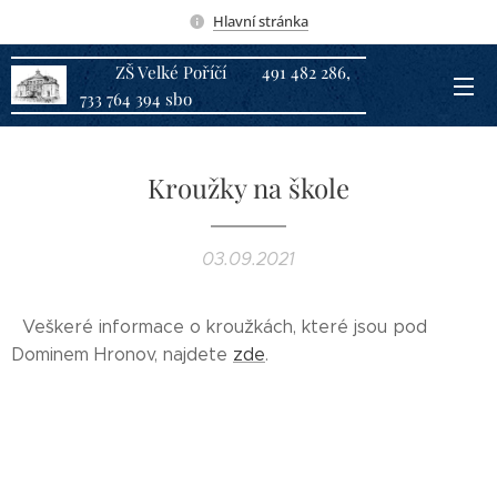
Hlavní stránka
ZŠ Velké Poříčí 491 482 286,
733 764 394 sbo
Kroužky na škole
03.09.2021
Veškeré informace o kroužkách, které jsou pod
Dominem Hronov, najdete
zde
.