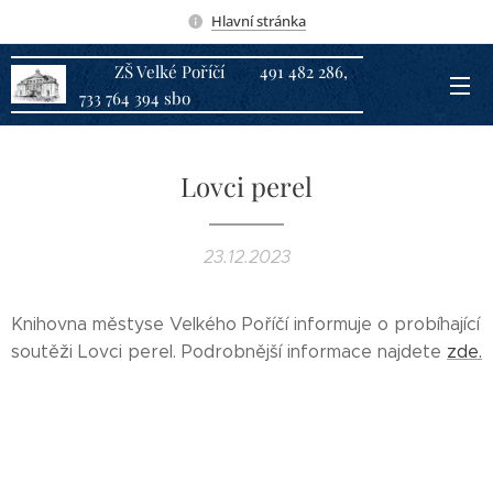
Hlavní stránka
ZŠ Velké Poříčí 491 482 286,
733 764 394 sbo
Lovci perel
23.12.2023
Knihovna městyse Velkého Poříčí informuje o probíhající
soutěži Lovci perel. Podrobnější informace najdete
zde.