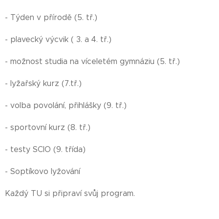
- Týden v přírodě (5. tř.)
- plavecký výcvik ( 3. a 4. tř.)
- možnost studia na víceletém gymnáziu (5. tř.)
- lyžařský kurz (7.tř.)
- volba povolání, přihlášky (9. tř.)
- sportovní kurz (8. tř.)
- testy SCIO (9. třída)
- Soptíkovo lyžování
Každý TU si připraví svůj program.