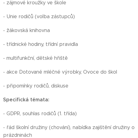
- zájmové kroužky ve škole
- Unie rodičů (volba zástupců)
- žákovská knihovna
- třídnické hodiny, třídní pravidla
- multifunkční, dětské hřiště
- akce Dotované mléčné výrobky, Ovoce do škol
- připomínky rodičů, diskuse
Specifická témata:
- GDPR, souhlas rodičů (1. třída)
- řád školní družiny (chování), nabídka zajištění družiny o
prázdninách