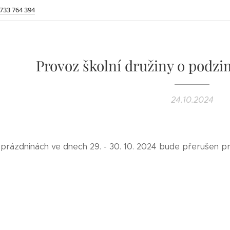
 733 764 394
Provoz školní družiny o podz
24.10.2024
prázdninách ve dnech 29. - 30. 10. 2024 bude přerušen pro