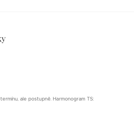
ky
m termínu, ale postupně. Harmonogram TS: