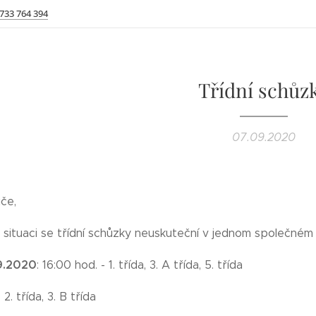
 733 764 394
Třídní schůz
07.09.2020
če,
 situaci se třídní schůzky neuskuteční v jednom společné
.9.2020
: 16:00 hod. - 1. třída, 3. A třída, 5. třída
 2. třída, 3. B třída