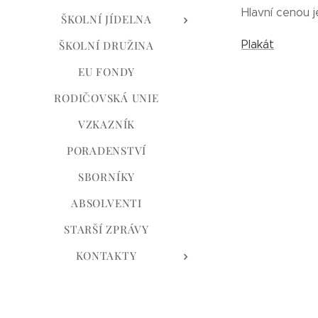
Hlavní cenou 
ŠKOLNÍ JÍDELNA
Plakát
ŠKOLNÍ DRUŽINA
EU FONDY
RODIČOVSKÁ UNIE
VZKAZNÍK
PORADENSTVÍ
SBORNÍKY
ABSOLVENTI
STARŠÍ ZPRÁVY
KONTAKTY