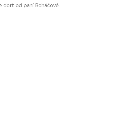
je dort od paní Boháčové.