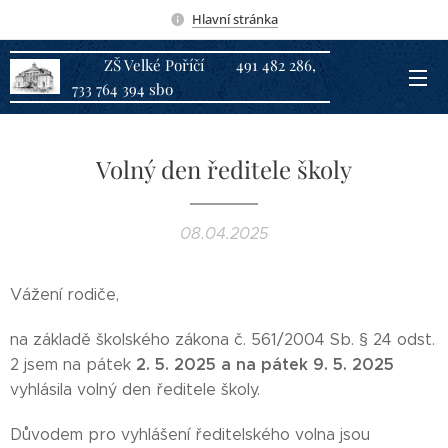
Hlavní stránka
ZŠ Velké Poříčí 491 482 286,
733 764 394 sbo
Volný den ředitele školy
08.04.2025
Vážení rodiče,
na základě školského zákona č. 561/2004 Sb. § 24 odst.
2. 5. 2025 a
na pátek
9. 5. 2025
2 jsem na pátek
vyhlásila volný den ředitele školy.
Důvodem pro vyhlášení ředitelského volna jsou