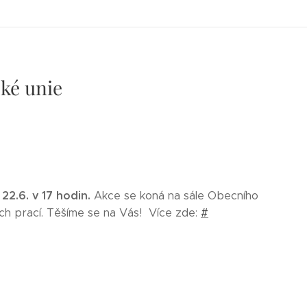
ké unie
 22.6. v 17 hodin.
Akce se koná na sále Obecního
ch prací. Těšíme se na Vás! Více zde:
#