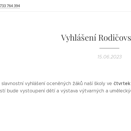
 733 764 394
Vyhlášení Rodičovs
15.06.2023
čtvrtek
slavnostní vyhlášení oceněných žáků naší školy ve
stí bude vystoupení dětí a výstava výtvarných a umělecký