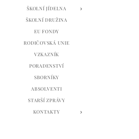
ŠKOLNÍ JÍDELNA
ŠKOLNÍ DRUŽINA
EU FONDY
RODIČOVSKÁ UNIE
VZKAZNÍK
PORADENSTVÍ
SBORNÍKY
ABSOLVENTI
STARŠÍ ZPRÁVY
KONTAKTY