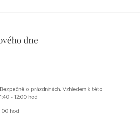
ového dne
m Bezpečně o prázdninách. Vzhledem k této
1:40 - 12:00 hod
hod