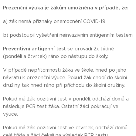
Prezenční výuka je žákům umožněna v případě, že:
a) žák nemá příznaky onemocnění COVID-19
b) podstoupil vyšetření neinvazivním antigenním testem
Preventivní antigenní test
se provádí 2x týdně
(pondělí a čtvrtek) ráno po nástupu do školy.
V případě nepřítomnosti žáka ve škole, hned po jeho
návratu k prezenční výuce. Pokud žák chodí do školní
družiny, tak hned ráno při příchodu do školní družiny.
Pokud má žák pozitivní test v pondělí, odchází domů a
následuje PCR test žáka. Ostatní žáci pokračují ve
výuce.
Pokud má žák pozitivní test ve čtvrtek, odchází domů
celá třída a žáci čekají na výsledek PCR testu