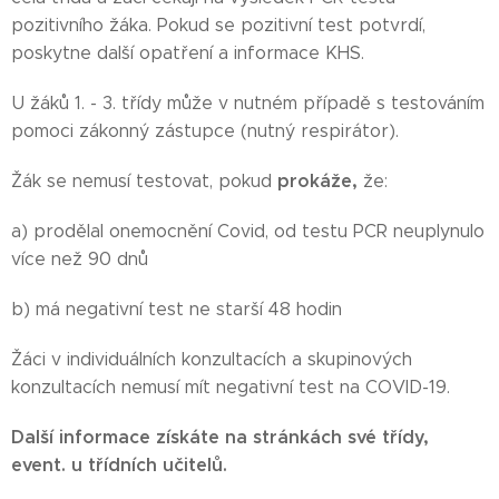
pozitivního žáka. Pokud se pozitivní test potvrdí,
poskytne další opatření a informace KHS.
U žáků 1. - 3. třídy může v nutném případě s testováním
pomoci zákonný zástupce (nutný respirátor).
prokáže,
Žák se nemusí testovat, pokud
že:
a) prodělal onemocnění Covid, od testu PCR neuplynulo
více než 90 dnů
b) má negativní test ne starší 48 hodin
Žáci v individuálních konzultacích a skupinových
konzultacích nemusí mít negativní test na COVID-19.
Další informace získáte na stránkách své třídy,
event. u třídních učitelů.