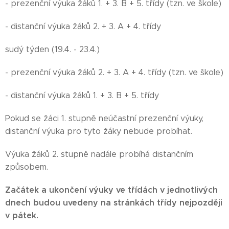
- prezenční výuka žáků 1. + 3. B + 5. třídy (tzn. ve škole)
- distanční výuka žáků 2. + 3. A + 4. třídy
sudý týden (19.4. - 23.4.)
- prezenční výuka žáků 2. + 3. A + 4. třídy (tzn. ve škole)
- distanční výuka žáků 1. + 3. B + 5. třídy
Pokud se žáci 1. stupně neúčastní prezenční výuky,
distanční výuka pro tyto žáky nebude probíhat.
Výuka žáků 2. stupně nadále probíhá distančním
způsobem.
Začátek a ukončení výuky ve třídách v jednotlivých
dnech budou uvedeny na stránkách třídy nejpozději
v pátek.