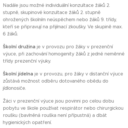
Nadále jsou možné individuální konzultace žáků 2.
stupně, skupinové konzultace žáků 2. stupně
ohrožených školním neúspěchem nebo žáků 9. třídy,
kteří se připravují na přijímací zkoušky. Ve skupině max.
6 žáků.
Školní družina
je v provozu pro žáky v prezenční
výuce, při zachování homogenity žáků z jedné neměnné
třídy prezenční výuky.
Školní jídelna
je v provozu, pro žáky v distanční výuce
zůstává možnost odběru dotovaného obědu do
jídlonosiče.
Žáci v prezenční výuce jsou povinni po celou dobu
pobytu ve škole používat respirátor nebo chirurgickou
roušku (bavlněná rouška není přípustná) a dbát
hygienických opatření.