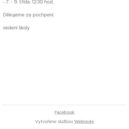
- 7. - 9. třída: 12:30 hod.
Děkujeme za pochpení.
vedení školy
Facebook
Vytvořeno službou
Webnode