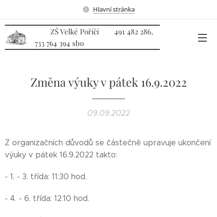
Hlavní stránka
ZŠ Velké Poříčí 491 482 286,
733 764 394 sbo
Změna výuky v pátek 16.9.2022
09.09.2022
Z organizačních důvodů se částečně upravuje ukončení
výuky v pátek 16.9.2022 takto:
- 1. - 3. třída: 11:30 hod.
- 4. - 6. třída: 12:10 hod.